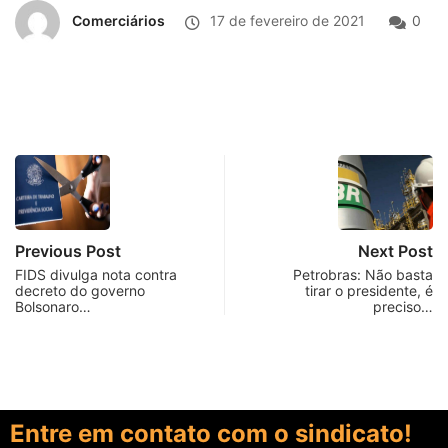
Comerciários
17 de fevereiro de 2021
0
Previous Post
Next Post
FIDS divulga nota contra
Petrobras: Não basta
decreto do governo
tirar o presidente, é
Bolsonaro…
preciso…
Entre em contato com o sindicato!