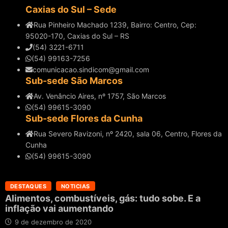
Caxias do Sul – Sede
Rua Pinheiro Machado 1239, Bairro: Centro, Cep:
95020-170, Caxias do Sul – RS
(54) 3221-6711
(54) 99163-7256
comunicacao.sindicom@gmail.com
Sub-sede São Marcos
Av. Venâncio Aires, nº 1757, São Marcos
(54) 99615-3090
Sub-sede Flores da Cunha
Rua Severo Ravizoni, nº 2420, sala 06, Centro, Flores da
Cunha
(54) 99615-3090
DESTAQUES
NOTICIAS
Alimentos, combustíveis, gás: tudo sobe. E a
inflação vai aumentando
9 de dezembro de 2020