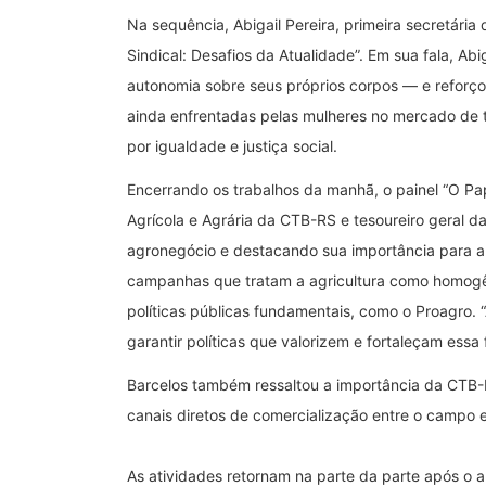
Na sequência, Abigail Pereira, primeira secretári
Sindical: Desafios da Atualidade”. Em sua fala, Ab
autonomia sobre seus próprios corpos — e reforçou
ainda enfrentadas pelas mulheres no mercado de t
por igualdade e justiça social.
Encerrando os trabalhos da manhã, o painel “O Pap
Agrícola e Agrária da CTB-RS e tesoureiro geral d
agronegócio e destacando sua importância para a 
campanhas que tratam a agricultura como homogênea
políticas públicas fundamentais, como o Proagro. 
garantir políticas que valorizem e fortaleçam essa 
Barcelos também ressaltou a importância da CTB-R
canais diretos de comercialização entre o campo 
As atividades retornam na parte da parte após o 