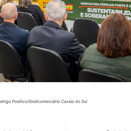
drigo Positivo/Sindicomerciário Caxias do Sul