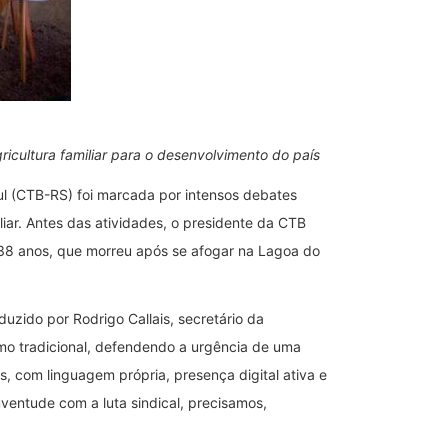
ricultura familiar para o desenvolvimento do país
ul (CTB-RS) foi marcada por intensos debates
liar. Antes das atividades, o presidente da CTB
 38 anos, que morreu após se afogar na Lagoa do
duzido por Rodrigo Callais, secretário da
smo tradicional, defendendo a urgência de uma
s, com linguagem própria, presença digital ativa e
ventude com a luta sindical, precisamos,