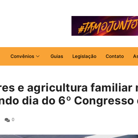
Convênios
Guias
Legislação
Contato
A
es e agricultura familia
ndo dia do 6º Congresso
0