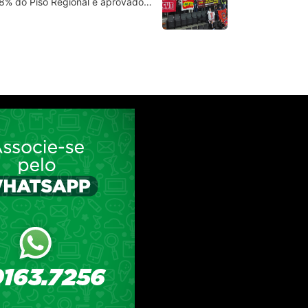
 8% do Piso Regional é aprovado…