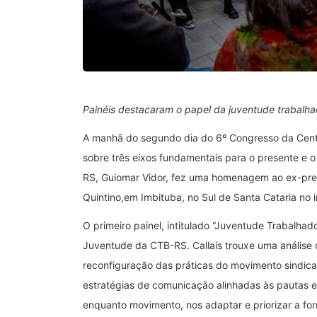
Painéis destacaram o papel da juventude trabalhad
A manhã do segundo dia do 6º Congresso da Centr
sobre três eixos fundamentais para o presente e o 
RS, Guiomar Vidor, fez uma homenagem ao ex-pres
Quintino,em Imbituba, no Sul de Santa Cataria no 
O primeiro painel, intitulado “Juventude Trabalhado
Juventude da CTB-RS. Callais trouxe uma análise c
reconfiguração das práticas do movimento sindical.
estratégias de comunicação alinhadas às pautas e 
enquanto movimento, nos adaptar e priorizar a fo