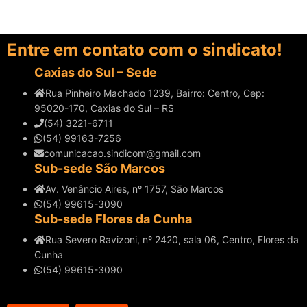
Entre em contato com o sindicato!
Caxias do Sul – Sede
Rua Pinheiro Machado 1239, Bairro: Centro, Cep:
95020-170, Caxias do Sul – RS
(54) 3221-6711
(54) 99163-7256
comunicacao.sindicom@gmail.com
Sub-sede São Marcos
Av. Venâncio Aires, nº 1757, São Marcos
(54) 99615-3090
Sub-sede Flores da Cunha
Rua Severo Ravizoni, nº 2420, sala 06, Centro, Flores da
Cunha
(54) 99615-3090