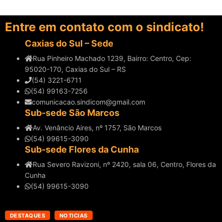
Entre em contato com o sindicato!
Caxias do Sul – Sede
Rua Pinheiro Machado 1239, Bairro: Centro, Cep:
95020-170, Caxias do Sul – RS
(54) 3221-6711
(54) 99163-7256
comunicacao.sindicom@gmail.com
Sub-sede São Marcos
Av. Venâncio Aires, nº 1757, São Marcos
(54) 99615-3090
Sub-sede Flores da Cunha
Rua Severo Ravizoni, nº 2420, sala 06, Centro, Flores da
Cunha
(54) 99615-3090
DESTAQUES
NOTICIAS