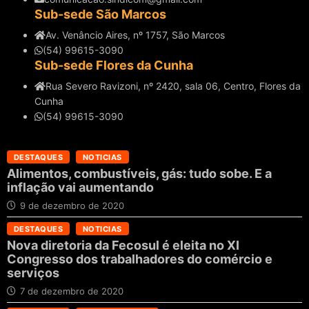
Sub-sede São Marcos
Av. Venâncio Aires, nº 1757, São Marcos
(54) 99615-3090
Sub-sede Flores da Cunha
Rua Severo Ravizoni, nº 2420, sala 06, Centro, Flores da
Cunha
(54) 99615-3090
DESTAQUES
NOTICIAS
Alimentos, combustíveis, gás: tudo sobe. E a
inflação vai aumentando
9 de dezembro de 2020
DESTAQUES
NOTICIAS
Nova diretoria da Fecosul é eleita no XI
Congresso dos trabalhadores do comércio e
serviços
7 de dezembro de 2020