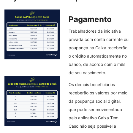
Pagamento
Trabalhadores da iniciativa
privada com conta corrente ou
poupança na Caixa receberão
o crédito automaticamente no
banco, de acordo com o mês
de seu nascimento.
Os demais beneficiários
receberão os valores por meio
da poupança social digital,
que pode ser movimentada
pelo aplicativo Caixa Tem.
Caso não seja possível a