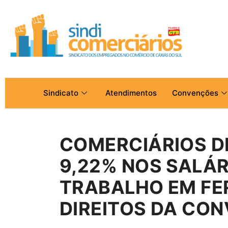
Sindicato
Atendimentos
Convenções
COMERCIÁRIOS D
9,22% NOS SALÁR
TRABALHO EM FE
DIREITOS DA CO