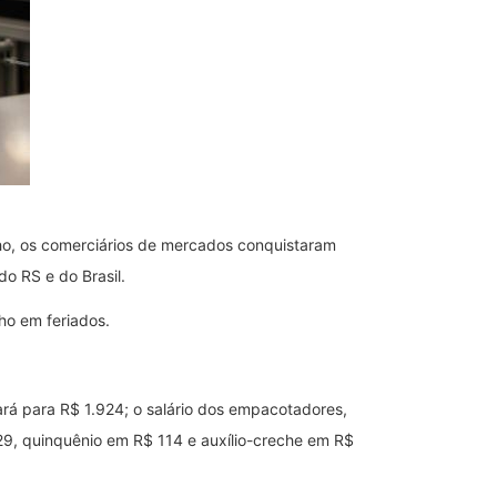
lho, os comerciários de mercados conquistaram
o RS e do Brasil.
ho em feriados.
rá para R$ 1.924; o salário dos empacotadores,
$ 29, quinquênio em R$ 114 e auxílio-creche em R$