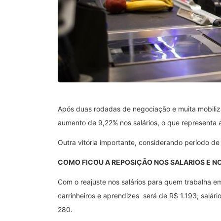
Após duas rodadas de negociação e muita mobili
aumento de 9,22% nos salários, o que representa 
Outra vitória importante, considerando período de
COMO FICOU A REPOSIÇÃO NOS SALARIOS E N
Com o reajuste nos salários para quem trabalha e
carrinheiros e aprendizes será de R$ 1.193; salári
280.