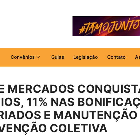
Convênios
Guias
Legislação
Contato
A
E MERCADOS CONQUIST
IOS, 11% NAS BONIFICA
RIADOS E MANUTENÇÃO 
NVENÇÃO COLETIVA