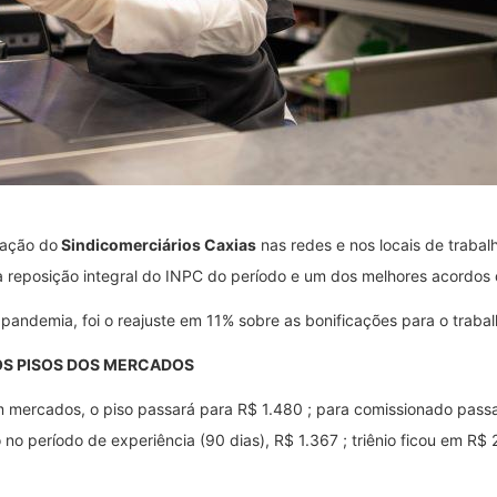
zação do
Sindicomerciários Caxias
nas redes e nos locais de traba
a reposição integral do INPC do período e um dos melhores acordos d
 pandemia, foi o reajuste em 11% sobre as bonificações para o trabal
OS PISOS DOS MERCADOS
m mercados, o piso passará para R$ 1.480 ; para comissionado passa
o no período de experiência (90 dias), R$ 1.367 ; triênio ficou em R