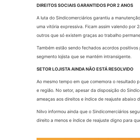
DIREITOS SOCIAIS GARANTIDOS POR 2 ANOS
A luta do Sindicomerciários garantiu a manutençã
uma vitória expressiva. Ficam assim valendo por 2
outros que só existem graças ao trabalho permanen
Também estão sendo fechados acordos positivos p
segmento lojista que se mantém intransigente.
SETOR LOJISTA AINDA NÃO ESTÁ RESOLVIDO
Ao mesmo tempo em que comemora o resultado para
e região. No setor, apesar da disposição do Sind
ameaças aos direitos e índice de reajuste abaixo 
Nilvo informou ainda que o Sindicomerciários segu
direito a menos e índice de reajuste digno para 