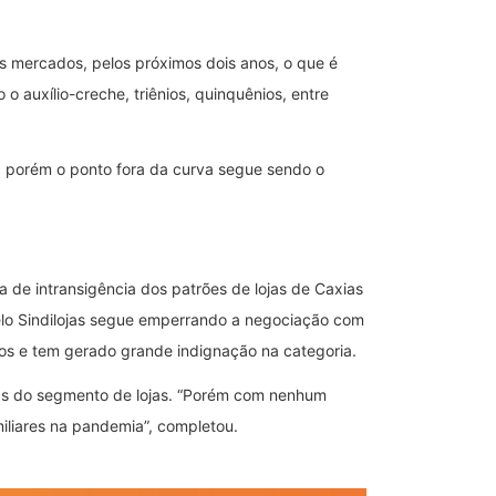
os mercados, pelos próximos dois anos, o que é
 auxílio-creche, triênios, quinquênios, entre
, porém o ponto fora da curva segue sendo o
de intransigência dos patrões de lojas de Caxias
pelo Sindilojas segue emperrando a negociação com
ios e tem gerado grande indignação na categoria.
rias do segmento de lojas. “Porém com nenhum
iliares na pandemia”, completou.