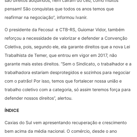
são direitos adquiridos, nem caíram do céu, como muitos
pensam! São conquistas que todos os anos temos que
reafirmar na negociação”, informou Ivanir.
O presidente da Fecosul e CTB-RS, Guiomar Vidor, também
reforçou a necessidade de valorizar e defender a Convenção
Coletiva, pois, segundo ele, ela garante direitos que a nova Lei
Trabalhista de Temer, que entrou em vigor em 2017, não
garante mais estes direitos. “Sem o Sindicato, o trabalhador e a
trabalhadora estariam desprotegidos e sozinhos para negociar
com o patrão! Por isso, temos que fortalecer nossa união e
trabalho coletivo com a categoria, só assim teremos força para
defender nossos direitos”, alertou.
ÍNDICE
Caxias do Sul vem apresentando recuperação e crescimento
bem acima da média nacional. O comércio, desde o ano