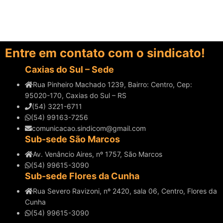
Entre em contato com o sindicato!
Caxias do Sul – Sede
Rua Pinheiro Machado 1239, Bairro: Centro, Cep:
95020-170, Caxias do Sul – RS
(54) 3221-6711
(54) 99163-7256
comunicacao.sindicom@gmail.com
Sub-sede São Marcos
Av. Venâncio Aires, nº 1757, São Marcos
(54) 99615-3090
Sub-sede Flores da Cunha
Rua Severo Ravizoni, nº 2420, sala 06, Centro, Flores da
Cunha
(54) 99615-3090