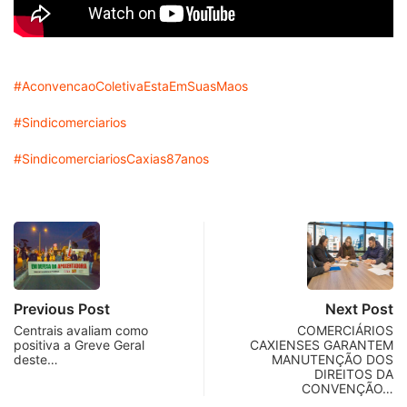
#AconvencaoColetivaEstaEmSuasMaos
#Sindicomerciarios
#SindicomerciariosCaxias87anos
Previous Post
Next Post
Centrais avaliam como
COMERCIÁRIOS
positiva a Greve Geral
CAXIENSES GARANTEM
deste…
MANUTENÇÃO DOS
DIREITOS DA
CONVENÇÃO…