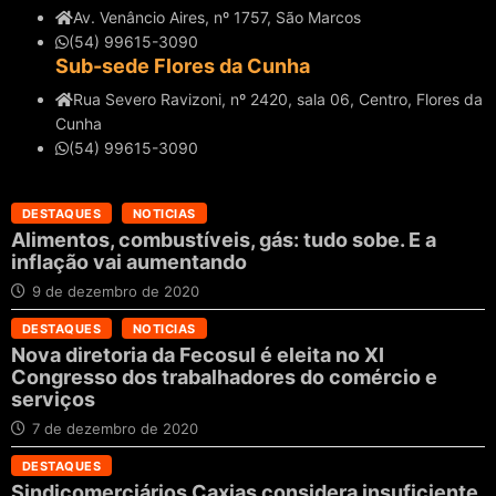
Av. Venâncio Aires, nº 1757, São Marcos
(54) 99615-3090
Sub-sede Flores da Cunha
Rua Severo Ravizoni, nº 2420, sala 06, Centro, Flores da
Cunha
(54) 99615-3090
DESTAQUES
NOTICIAS
Alimentos, combustíveis, gás: tudo sobe. E a
inflação vai aumentando
9 de dezembro de 2020
DESTAQUES
NOTICIAS
Nova diretoria da Fecosul é eleita no XI
Congresso dos trabalhadores do comércio e
serviços
7 de dezembro de 2020
DESTAQUES
Sindicomerciários Caxias considera insuficiente