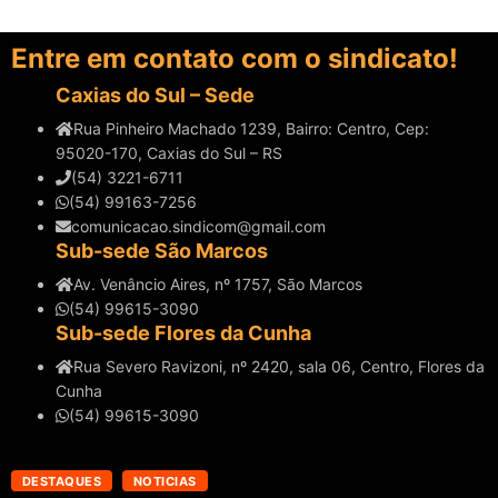
Entre em contato com o sindicato!
Caxias do Sul – Sede
Rua Pinheiro Machado 1239, Bairro: Centro, Cep:
95020-170, Caxias do Sul – RS
(54) 3221-6711
(54) 99163-7256
comunicacao.sindicom@gmail.com
Sub-sede São Marcos
Av. Venâncio Aires, nº 1757, São Marcos
(54) 99615-3090
Sub-sede Flores da Cunha
Rua Severo Ravizoni, nº 2420, sala 06, Centro, Flores da
Cunha
(54) 99615-3090
DESTAQUES
NOTICIAS