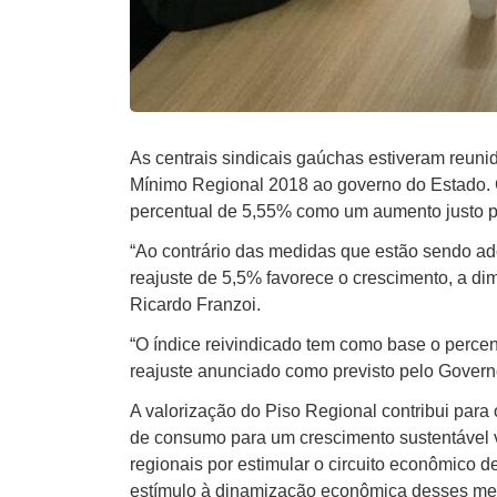
As centrais sindicais gaúchas estiveram reunid
Mínimo Regional 2018 ao governo do Estado. 
percentual de 5,55% como um aumento justo p
“Ao contrário das medidas que estão sendo ado
reajuste de 5,5% favorece o crescimento, a di
Ricardo Franzoi.
“O índice reivindicado tem como base o percen
reajuste anunciado como previsto pelo Govern
A valorização do Piso Regional contribui par
de consumo para um crescimento sustentável vi
regionais por estimular o circuito econômico
estímulo à dinamização econômica desses mer