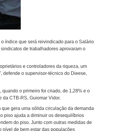
 o índice que será reivindicado para o Salário
sindicatos de trabalhadores aprovaram o
prietários e controladores da riqueza, um
, defende o supervisor-técnico do Dieese,
 quando o primeiro foi criado, de 1,28% e o
te da CTB-RS, Guiomar Vidor.
em que gera uma sólida circulação da demanda
 piso ajuda a diminuir os desequilíbrios
endem do piso. Junto com outras medidas de
 nível de bem estar das populações