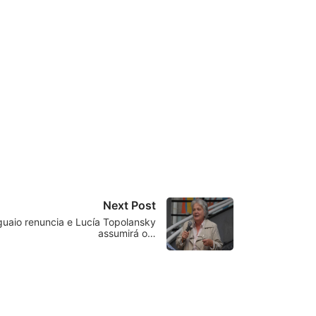
Next Post
guaio renuncia e Lucía Topolansky
assumirá o…