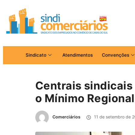
Sindicato
Atendimentos
Convenções
Centrais sindicais
o Mínimo Regiona
Comerciários
11 de setembro de 2