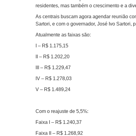
residentes, mas também o crescimento e a diver
As centrais buscam agora agendar reunião com
Sartori, e com o governador, José Ivo Sartori,
Atualmente as faixas são:
I – R$ 1.175,15
II – R$ 1.202,20
III – R$ 1.229,47
IV – R$ 1.278,03
V – R$ 1.489,24
Com o reajuste de 5,5%:
Faixa I – R$ 1.240,37
Faixa II – R$ 1.268,92