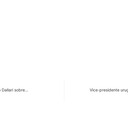
o Dallari sobre…
Vice-presidente uru