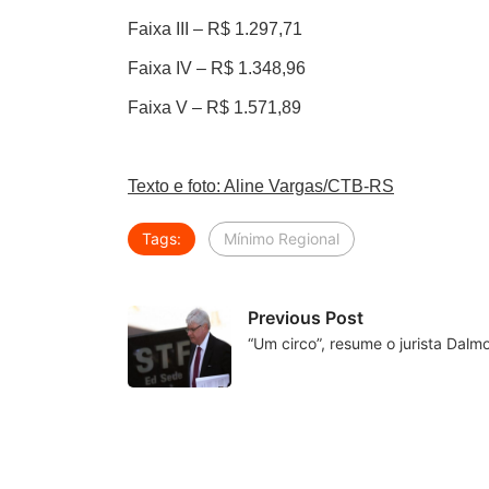
Faixa III – R$ 1.297,71
Faixa IV – R$ 1.348,96
Faixa V – R$ 1.571,89
Texto e foto: Aline Vargas/CTB-RS
Tags:
Mínimo Regional
Previous Post
“Um circo”, resume o jurista Dalm