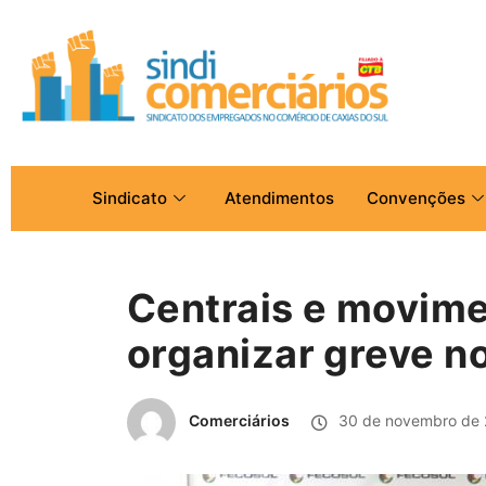
Sindicato
Atendimentos
Convenções
Centrais e movime
organizar greve n
Comerciários
30 de novembro de 