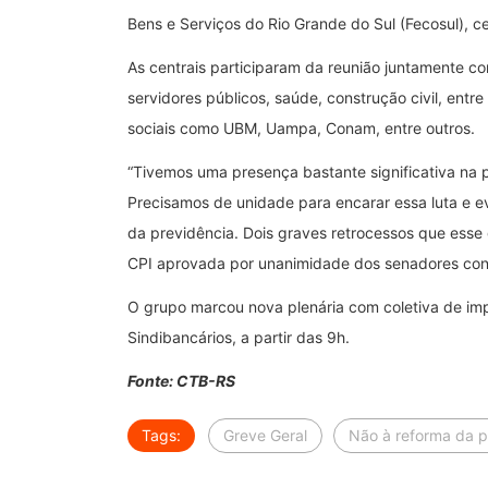
Bens e Serviços do Rio Grande do Sul (Fecosul), c
As centrais participaram da reunião juntamente com
servidores públicos, saúde, construção civil, ent
sociais como UBM, Uampa, Conam, entre outros.
“Tivemos uma presença bastante significativa na 
Precisamos de unidade para encarar essa luta e ev
da previdência. Dois graves retrocessos que esse 
CPI aprovada por unanimidade dos senadores concl
O grupo marcou nova plenária com coletiva de imp
Sindibancários, a partir das 9h.
Fonte: CTB-RS
Tags:
Greve Geral
Não à reforma da p