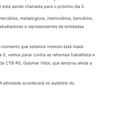
que está sendo chamada para o próximo dia 5.
rciários, metalúrgicos, metroviários, bancários,
trabalhadores e representantes de entidades
do momento que estamos vivendo está maior.
a 5, vamos parar contra as reformas trabalhista e
e da CTB-RS, Guiomar Vidor, que lembrou ainda a
A atividade acontecerá no auditório do