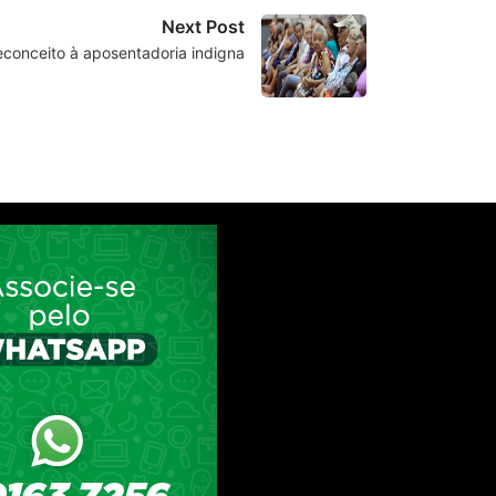
Next Post
reconceito à aposentadoria indigna