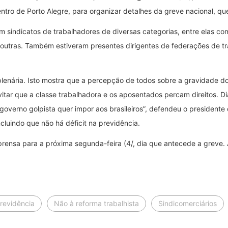
entro de Porto Alegre, para organizar detalhes da greve nacional, 
 sindicatos de trabalhadores de diversas categorias, entre elas come
re outras. Também estiveram presentes dirigentes de federações de 
plenária. Isto mostra que a percepção de todos sobre a gravidade 
itar que a classe trabalhadora e os aposentados percam direitos. Di
governo golpista quer impor aos brasileiros”, defendeu o president
uindo que não há déficit na previdência.
rensa para a próxima segunda-feira (4/, dia que antecede a greve. 
revidência
Não à reforma trabalhista
Sindicomerciários