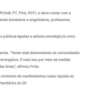
(PCdoB, PT, PSol, PDT), e deve contar com a
desde bombeiros a engenheiros, professores,
s públicas ligadas a setores estratégicos como
 venda. “Temer está desmontando as universidades
strangeiros. E tudo isso por meio de medida
as áreas”, afirmou Frota.
 um momento de manifestarmos nosso repúdio ao
rbanitários do DF.