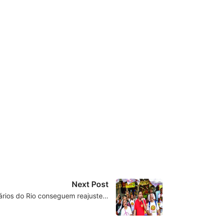
Next Post
ários do Rio conseguem reajuste…