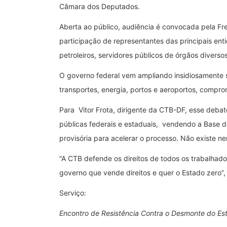
Câmara dos Deputados.
Aberta ao público, audiência é convocada pela Fr
participação de representantes das principais en
petroleiros, servidores públicos de órgãos diverso
O governo federal vem ampliando insidiosamente su
transportes, energia, portos e aeroportos, compr
Para Vitor Frota, dirigente da CTB-DF, esse deba
públicas federais e estaduais, vendendo a Base d
provisória para acelerar o processo. Não existe n
“A CTB defende os direitos de todos os trabalha
governo que vende direitos e quer o Estado zero”, 
Serviço:
Encontro de Resistência Contra o Desmonte do Est