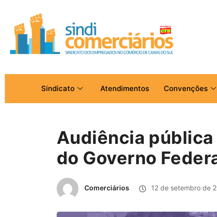
Sindicato
Atendimentos
Convenções
Audiência pública
do Governo Federa
Comerciários
12 de setembro de 