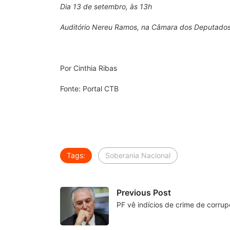
Dia 13 de setembro, às 13h
Auditório Nereu Ramos, na Câmara dos Deputado
Por Cinthia Ribas
Fonte: Portal CTB
Tags:
Soberania Nacional
Previous Post
PF vê indícios de crime de corru