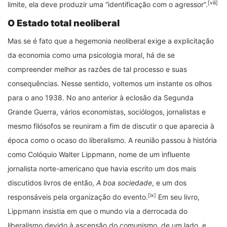
[viii]
limite, ela deve produzir uma “identificação com o agressor”.
O Estado total neoliberal
Mas se é fato que a hegemonia neoliberal exige a explicitação
da economia como uma psicologia moral, há de se
compreender melhor as razões de tal processo e suas
consequências. Nesse sentido, voltemos um instante os olhos
para o ano 1938. No ano anterior à eclosão da Segunda
Grande Guerra, vários economistas, sociólogos, jornalistas e
mesmo filósofos se reuniram a fim de discutir o que aparecia à
época como o ocaso do liberalismo. A reunião passou à história
como Colóquio Walter Lippmann, nome de um influente
jornalista norte-americano que havia escrito um dos mais
discutidos livros de então,
A boa sociedade
, e um dos
[ix]
responsáveis pela organização do evento.
Em seu livro,
Lippmann insistia em que o mundo via a derrocada do
liberalismo devido à ascensão do comunismo, de um lado, e