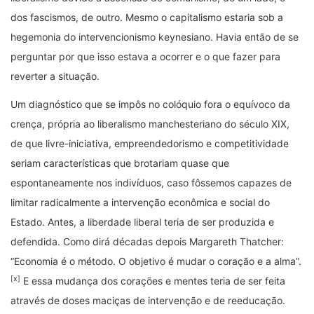
dos fascismos, de outro. Mesmo o capitalismo estaria sob a
hegemonia do intervencionismo keynesiano. Havia então de se
perguntar por que isso estava a ocorrer e o que fazer para
reverter a situação.
Um diagnóstico que se impôs no colóquio fora o equívoco da
crença, própria ao liberalismo manchesteriano do século XIX,
de que livre-iniciativa, empreendedorismo e competitividade
seriam características que brotariam quase que
espontaneamente nos indivíduos, caso fôssemos capazes de
limitar radicalmente a intervenção econômica e social do
Estado. Antes, a liberdade liberal teria de ser produzida e
defendida. Como dirá décadas depois Margareth Thatcher:
“Economia é o método. O objetivo é mudar o coração e a alma”.
[x]
E essa mudança dos corações e mentes teria de ser feita
através de doses maciças de intervenção e de reeducação.