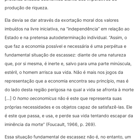
produção de riqueza.
Ela devia se dar através da exortação moral dos valores
imbuídos na livre iniciativa, na “independência” em relação ao
Estado e na pretensa autodeterminação individual. “Assim, o
que faz a economia possível e necessária é uma perpétua e
fundamental situação de escassez: diante de uma natureza
que, por si mesma, é inerte e, salvo para uma parte minúscula,
estéril, o homem arrisca sua vida. Não é mais nos jogos da
representação que a economia encontra seu princípio, mas é
do lado desta região perigosa na qual a vida se afronta à morte
[…] O
homo oeconomicus
não é este que representa suas
próprias necessidades e os objetos capaz de satisfazê-las. Ele
é este que passa, e usa, e perde sua vida tentando escapar da
iminência da morte” (Foucault, 1966, p. 269).
Essa situação fundamental de escassez não é, no entanto, um