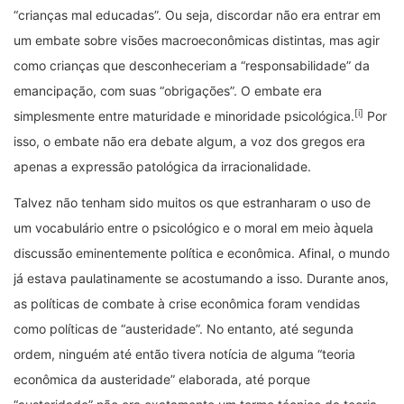
“crianças mal educadas”. Ou seja, discordar não era entrar em
um embate sobre visões macroeconômicas distintas, mas agir
como crianças que desconheceriam a “responsabilidade” da
emancipação, com suas “obrigações”. O embate era
[i]
simplesmente entre maturidade e minoridade psicológica.
Por
isso, o embate não era debate algum, a voz dos gregos era
apenas a expressão patológica da irracionalidade.
Talvez não tenham sido muitos os que estranharam o uso de
um vocabulário entre o psicológico e o moral em meio àquela
discussão eminentemente política e econômica. Afinal, o mundo
já estava paulatinamente se acostumando a isso. Durante anos,
as políticas de combate à crise econômica foram vendidas
como políticas de “austeridade”. No entanto, até segunda
ordem, ninguém até então tivera notícia de alguma “teoria
econômica da austeridade” elaborada, até porque