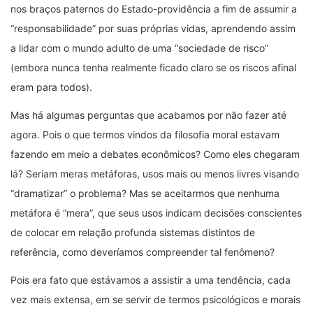
nos braços paternos do Estado-providência a fim de assumir a
“responsabilidade” por suas próprias vidas, aprendendo assim
a lidar com o mundo adulto de uma “sociedade de risco”
(embora nunca tenha realmente ficado claro se os riscos afinal
eram para todos).
Mas há algumas perguntas que acabamos por não fazer até
agora. Pois o que termos vindos da filosofia moral estavam
fazendo em meio a debates econômicos? Como eles chegaram
lá? Seriam meras metáforas, usos mais ou menos livres visando
“dramatizar” o problema? Mas se aceitarmos que nenhuma
metáfora é “mera”, que seus usos indicam decisões conscientes
de colocar em relação profunda sistemas distintos de
referência, como deveríamos compreender tal fenômeno?
Pois era fato que estávamos a assistir a uma tendência, cada
vez mais extensa, em se servir de termos psicológicos e morais