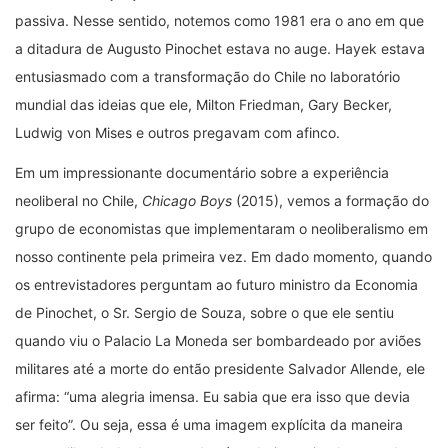
passiva. Nesse sentido, notemos como 1981 era o ano em que
a ditadura de Augusto Pinochet estava no auge. Hayek estava
entusiasmado com a transformação do Chile no laboratório
mundial das ideias que ele, Milton Friedman, Gary Becker,
Ludwig von Mises e outros pregavam com afinco.
Em um impressionante documentário sobre a experiência
neoliberal no Chile,
Chicago Boys
(2015), vemos a formação do
grupo de economistas que implementaram o neoliberalismo em
nosso continente pela primeira vez. Em dado momento, quando
os entrevistadores perguntam ao futuro ministro da Economia
de Pinochet, o Sr. Sergio de Souza, sobre o que ele sentiu
quando viu o Palacio La Moneda ser bombardeado por aviões
militares até a morte do então presidente Salvador Allende, ele
afirma: “uma alegria imensa. Eu sabia que era isso que devia
ser feito”. Ou seja, essa é uma imagem explícita da maneira