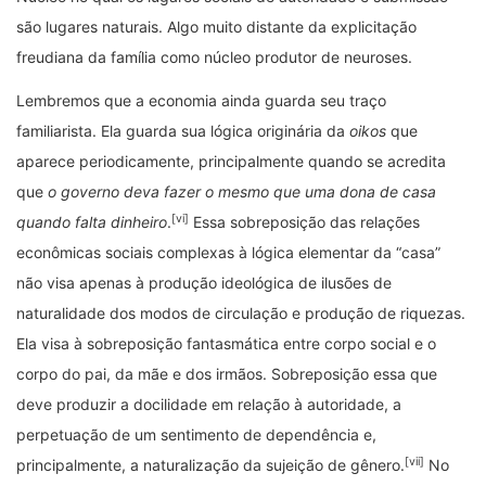
são lugares naturais. Algo muito distante da explicitação
freudiana da família como núcleo produtor de neuroses.
Lembremos que a economia ainda guarda seu traço
familiarista. Ela guarda sua lógica originária da
oikos
que
aparece periodicamente, principalmente quando se acredita
que
o governo deva fazer o mesmo que uma dona de casa
[vi]
quando falta dinheiro
.
Essa sobreposição das relações
econômicas sociais complexas à lógica elementar da “casa”
não visa apenas à produção ideológica de ilusões de
naturalidade dos modos de circulação e produção de riquezas.
Ela visa à sobreposição fantasmática entre corpo social e o
corpo do pai, da mãe e dos irmãos. Sobreposição essa que
deve produzir a docilidade em relação à autoridade, a
perpetuação de um sentimento de dependência e,
[vii]
principalmente, a naturalização da sujeição de gênero.
No