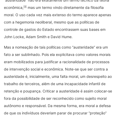
“austeridade” não era exatamente um termo técnico da teoria
[ii]
econômica,
mas um termo vindo diretamente da filosofia
moral. O uso cada vez mais extenso do termo aparece apenas
com a hegemonia neoliberal, mesmo que as políticas de
controle de gastos do Estado encontrassem suas bases em
John Locke, Adam Smith e David Hume.
Mas a nomeação de tais políticas como “austeridade” era um
fato a ser sublinhado. Pois ela explicitava como valores morais
eram mobilizados para justificar a racionalidade de processos
de intervenção social e econômica. Note-se que ser contra a
austeridade é, inicialmente, uma falta moral, um desrespeito ao
trabalho de terceiros, além de uma incapacidade infantil de
retenção e poupança. Criticar a austeridade é assim colocar-se
fora da possibilidade de ser reconhecido como sujeito moral
autônomo e responsável. Da mesma forma, era moral a defesa
de que os indivíduos deveriam parar de procurar “proteção”