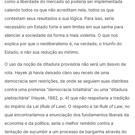
como a liberdade do mercado só poderia ser implementada
calando todos os que não acreditam nela, todos os que
contestam seus resultados e sua lógica. Para isso, seria
necessário um Estado forte e sem limites em sua sanha para
silenciar a sociedade da forma a mais violenta. O que nos
explica por que o neoliberalismo é, na verdade, o triunfo do
Estado, e não sua redução ao mínimo.
O uso da noção de ditadura provisória não será um desvio de
rota. Hayek já havia deixado claro seu receio de uma
democracia sem restrições, de onde se seguiam suas diatribes
contra uma pretensa “democracia totalitária” ou uma “ditadura
plebiscitária” (Hayek, 1982, p. 4) que não respeitaria a tradição
do império da Lei (
Rule of Law
). O respeito a tal
Rule of Law
, no
qual encontraríamos a enunciação dos fundamentos liberais da
economia e da política, seria o melhor remédio contra a
tentação de sucumbir a um processo de barganha através do