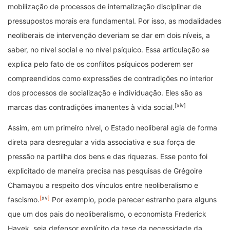
mobilização de processos de internalização disciplinar de
pressupostos morais era fundamental. Por isso, as modalidades
neoliberais de intervenção deveriam se dar em dois níveis, a
saber, no nível social e no nível psíquico. Essa articulação se
explica pelo fato de os conflitos psíquicos poderem ser
compreendidos como expressões de contradições no interior
dos processos de socialização e individuação. Eles são as
[xiv]
marcas das contradições imanentes à vida social.
Assim, em um primeiro nível, o Estado neoliberal agia de forma
direta para desregular a vida associativa e sua força de
pressão na partilha dos bens e das riquezas. Esse ponto foi
explicitado de maneira precisa nas pesquisas de Grégoire
Chamayou a respeito dos vínculos entre neoliberalismo e
[
xv
]
fascismo.
Por exemplo, pode parecer estranho para alguns
que um dos pais do neoliberalismo, o economista Frederick
Hayek, seja defensor explícito da tese da necessidade da