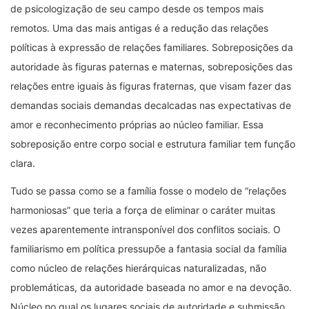
de psicologização de seu campo desde os tempos mais
remotos. Uma das mais antigas é a redução das relações
políticas à expressão de relações familiares. Sobreposições da
autoridade às figuras paternas e maternas, sobreposições das
relações entre iguais às figuras fraternas, que visam fazer das
demandas sociais demandas decalcadas nas expectativas de
amor e reconhecimento próprias ao núcleo familiar. Essa
sobreposição entre corpo social e estrutura familiar tem função
clara.
Tudo se passa como se a família fosse o modelo de “relações
harmoniosas” que teria a força de eliminar o caráter muitas
vezes aparentemente intransponível dos conflitos sociais. O
familiarismo em política pressupõe a fantasia social da família
como núcleo de relações hierárquicas naturalizadas, não
problemáticas, da autoridade baseada no amor e na devoção.
Núcleo no qual os lugares sociais de autoridade e submissão