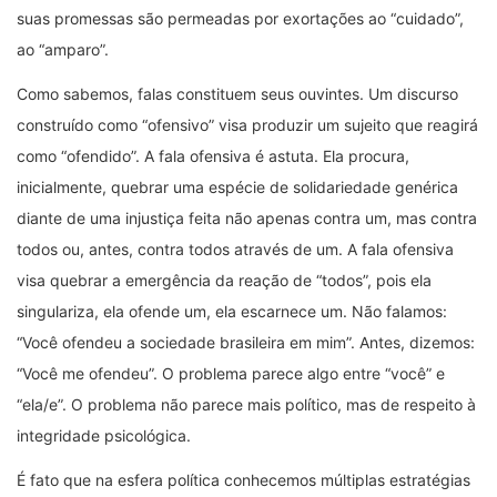
suas promessas são permeadas por exortações ao “cuidado”,
ao “amparo”.
Como sabemos, falas constituem seus ouvintes. Um discurso
construído como “ofensivo” visa produzir um sujeito que reagirá
como “ofendido”. A fala ofensiva é astuta. Ela procura,
inicialmente, quebrar uma espécie de solidariedade genérica
diante de uma injustiça feita não apenas contra um, mas contra
todos ou, antes, contra todos através de um. A fala ofensiva
visa quebrar a emergência da reação de “todos”, pois ela
singulariza, ela ofende um, ela escarnece um. Não falamos:
“Você ofendeu a sociedade brasileira em mim”. Antes, dizemos:
“Você me ofendeu”. O problema parece algo entre “você” e
“ela/e”. O problema não parece mais político, mas de respeito à
integridade psicológica.
É fato que na esfera política conhecemos múltiplas estratégias