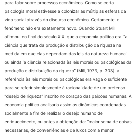
para falar sobre processos econômicos. Como se certa
psicologia moral estivesse a colonizar as múltiplas esferas da
vida social através do discurso econômico. Certamente, o
fenômeno não era exatamente novo. Quando Stuart Mill
afirmou, no final do século XIX, que a economia política era “‘a
ciência que trata da produção e distribuição da riqueza na
medida em que elas dependam das leis da natureza humana’
ou ainda ‘a ciência relacionada às leis morais ou psicológicas da
produção e distribuição da riqueza” (Mill, 1973, p. 303), a
referência às leis morais ou psicológicas era vaga o suficiente
para se referir simplesmente à racionalidade de um pretenso
“desejo de riqueza” inscrito no coração das paixões humanas. A
economia política analisaria assim as dinâmicas coordenadas
socialmente a fim de realizar o desejo humano de
enriquecimento, ou antes a obtenção da: “maior soma de coisas
necessárias, de conveniências e de luxos com a menor