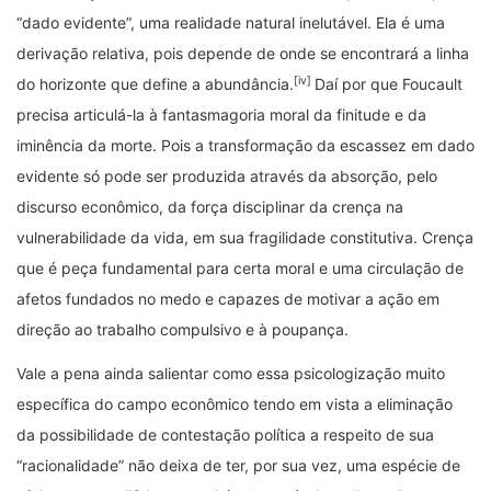
“dado evidente”, uma realidade natural inelutável. Ela é uma
derivação relativa, pois depende de onde se encontrará a linha
[iv]
do horizonte que define a abundância.
Daí por que Foucault
precisa articulá-la à fantasmagoria moral da finitude e da
iminência da morte. Pois a transformação da escassez em dado
evidente só pode ser produzida através da absorção, pelo
discurso econômico, da força disciplinar da crença na
vulnerabilidade da vida, em sua fragilidade constitutiva. Crença
que é peça fundamental para certa moral e uma circulação de
afetos fundados no medo e capazes de motivar a ação em
direção ao trabalho compulsivo e à poupança.
Vale a pena ainda salientar como essa psicologização muito
específica do campo econômico tendo em vista a eliminação
da possibilidade de contestação política a respeito de sua
“racionalidade” não deixa de ter, por sua vez, uma espécie de