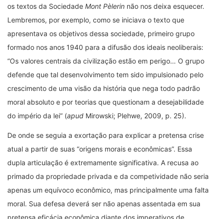
os textos da Sociedade
Mont Pèlerin
não nos deixa esquecer.
Lembremos, por exemplo, como se iniciava o texto que
apresentava os objetivos dessa sociedade, primeiro grupo
formado nos anos 1940 para a difusão dos ideais neoliberais:
“Os valores centrais da civilização estão em perigo… O grupo
defende que tal desenvolvimento tem sido impulsionado pelo
crescimento de uma visão da história que nega todo padrão
moral absoluto e por teorias que questionam a desejabilidade
do império da lei” (
apud
Mirowski; Plehwe, 2009, p. 25).
De onde se seguia a exortação para explicar a pretensa crise
atual a partir de suas “origens morais e econômicas”. Essa
dupla articulação é extremamente significativa. A recusa ao
primado da propriedade privada e da competividade não seria
apenas um equívoco econômico, mas principalmente uma falta
moral. Sua defesa deverá ser não apenas assentada em sua
pretensa eficácia econômica diante dos imperativos de