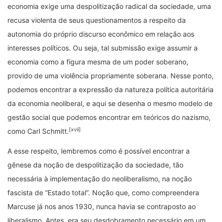
economia exige uma despolitização radical da sociedade, uma
recusa violenta de seus questionamentos a respeito da
autonomia do próprio discurso econômico em relação aos
interesses políticos. Ou seja, tal submissão exige assumir a
economia como a figura mesma de um poder soberano,
provido de uma violência propriamente soberana. Nesse ponto,
podemos encontrar a expressão da natureza política autoritária
da economia neoliberal, e aqui se desenha o mesmo modelo de
gestão social que podemos encontrar em teóricos do nazismo,
[xvii]
como Carl Schmitt.
A esse respeito, lembremos como é possível encontrar a
gênese da noção de despolitização da sociedade, tão
necessária à implementação do neoliberalismo, na noção
fascista de “Estado total”. Noção que, como compreendera
Marcuse já nos anos 1930, nunca havia se contraposto ao
liberalismo. Antes, era seu desdobramento necessário em um