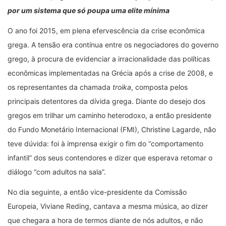
por um sistema que só poupa uma elite mínima
O ano foi 2015, em plena efervescência da crise econômica
grega. A tensão era contínua entre os negociadores do governo
grego, à procura de evidenciar a irracionalidade das políticas
econômicas implementadas na Grécia após a crise de 2008, e
os representantes da chamada
troika
, composta pelos
principais detentores da dívida grega. Diante do desejo dos
gregos em trilhar um caminho heterodoxo, a então presidente
do Fundo Monetário Internacional (FMI), Christine Lagarde, não
teve dúvida: foi à imprensa exigir o fim do “comportamento
infantil” dos seus contendores e dizer que esperava retomar o
diálogo “com adultos na sala”.
No dia seguinte, a então vice-presidente da Comissão
Europeia, Viviane Reding, cantava a mesma música, ao dizer
que chegara a hora de termos diante de nós adultos, e não