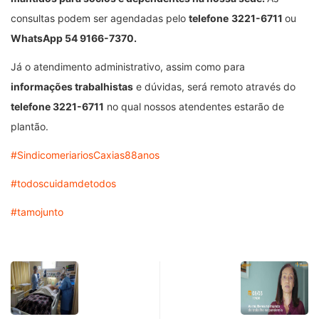
consultas podem ser agendadas pelo
telefone
3221-6711
ou
WhatsApp 54 9166-7370.
Já o atendimento administrativo, assim como para
informações trabalhistas
e dúvidas, será remoto através do
telefone 3221-6711
no qual nossos atendentes estarão de
plantão.
#SindicomeriariosCaxias88anos
#todoscuidamdetodos
#tamojunto