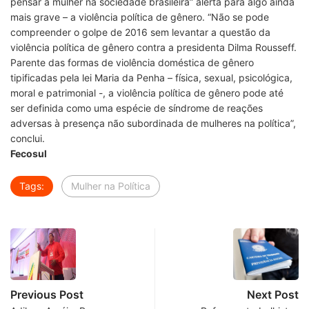
pensar a mulher na sociedade brasileira” alerta para algo ainda
mais grave – a violência política de gênero. “Não se pode
compreender o golpe de 2016 sem levantar a questão da
violência política de gênero contra a presidenta Dilma Rousseff.
Parente das formas de violência doméstica de gênero
tipificadas pela lei Maria da Penha – física, sexual, psicológica,
moral e patrimonial -, a violência política de gênero pode até
ser definida como uma espécie de síndrome de reações
adversas à presença não subordinada de mulheres na política”,
conclui.
Fecosul
Tags:
Mulher na Política
Previous Post
Next Post