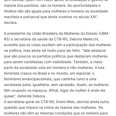
maioria dos partidos, são os homens. As oportunidades e
direitos não são iguais para mulheres e homens na sociedade
machista e patriarcal que ainda vivemos no século XXI”,
declara.
A presidente da União Brasileira de Mulheres do Estado (UBM-
RS) e secretária da saúde da CTB-RS, Debora Melecchi,
acredita que as cotas auxiliam sim a participação das mulheres
na política, mas ainda há muito para ser feito. “Vale destacar
que são poucos os partidos políticos que destacam mulheres
para serem candidatas com visibilidade. Também, a maior
parte da sociedade vota em homens e não mulheres. A luta
feminista cresce no Brasil e no mundo, em especial, o
feminismo emancipacionista, que caminha rumo a uma
sociedade justa, igualitária, sem opressão. Assim, as mulheres
têm ocupado os espaços. Afinal, lugar de mulher é onde ela
quiser”, defende Debora.
A secretária-geral da CTB-RS, Eremi Melo, aborda ainda outra
questão que impera na rotina da maioria das mulheres. “As
mulheres não têm as mesmas condições que os homens para