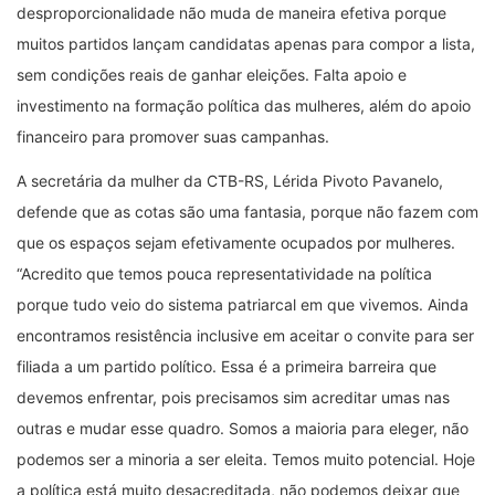
desproporcionalidade não muda de maneira efetiva porque
muitos partidos lançam candidatas apenas para compor a lista,
sem condições reais de ganhar eleições. Falta apoio e
investimento na formação política das mulheres, além do apoio
financeiro para promover suas campanhas.
A secretária da mulher da CTB-RS, Lérida Pivoto Pavanelo,
defende que as cotas são uma fantasia, porque não fazem com
que os espaços sejam efetivamente ocupados por mulheres.
“Acredito que temos pouca representatividade na política
porque tudo veio do sistema patriarcal em que vivemos. Ainda
encontramos resistência inclusive em aceitar o convite para ser
filiada a um partido político. Essa é a primeira barreira que
devemos enfrentar, pois precisamos sim acreditar umas nas
outras e mudar esse quadro. Somos a maioria para eleger, não
podemos ser a minoria a ser eleita. Temos muito potencial. Hoje
a política está muito desacreditada, não podemos deixar que