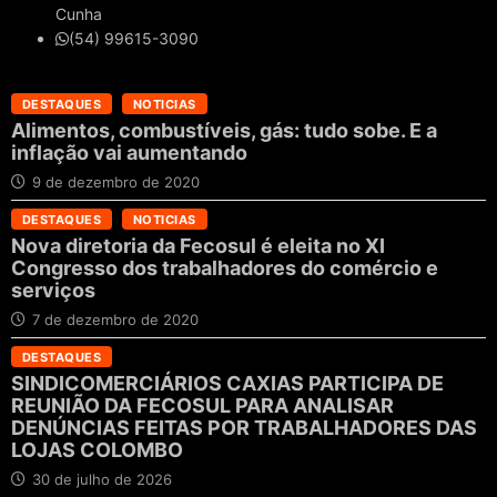
Cunha
(54) 99615-3090
DESTAQUES
NOTICIAS
Alimentos, combustíveis, gás: tudo sobe. E a
inflação vai aumentando
9 de dezembro de 2020
DESTAQUES
NOTICIAS
Nova diretoria da Fecosul é eleita no XI
Congresso dos trabalhadores do comércio e
serviços
7 de dezembro de 2020
DESTAQUES
SINDICOMERCIÁRIOS CAXIAS PARTICIPA DE
REUNIÃO DA FECOSUL PARA ANALISAR
DENÚNCIAS FEITAS POR TRABALHADORES DAS
LOJAS COLOMBO
30 de julho de 2026