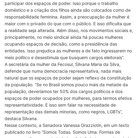
participar dos espaços de poder. Isso porque o trabalho
doméstico e a criação dos filhos ainda são colocados como de
responsabilidade feminina. Assim, a preocupação da mulher é
maior com o privado do que com o público. E isso dificulta que
a realidade seja alterada. Além disso, nos movimentos sociais e,
principalmente, no meio sindical ainda há poucas mulheres
ocupando espaços de decisão, como a presidência das
entidades. Isso prejudica as mulheres a de fato ingressarem no
meio político e desestimula que busquem cargos eleitorais”.
A secretária da mulher da Fecosul, Silvana Maria da Silva,
defende que numa democracia representativa, nada mais
natural que os espaços de poder sejam reflexo da constituição
da população. “Se no Brasil somos pouco mais da metade da
população, deveríamos ter 50% dos cargos políticos e dos
espaços de poder ocupados por mulheres, para termos efetiva
representatividade. E isso sem falar na necessidade de
representação das demais minorias, como negros, LGBTs”,
destaca Silvana.
Nesse contexto, a Senadora Vanessa Grazziotin, em um texto
publicado no livro “Somos Todas. Somos Uma. Formas de